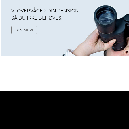
VI OVERVÅGER DIN PENSION,
SÅ DU IKKE BEHØVES.
LÆS MERE