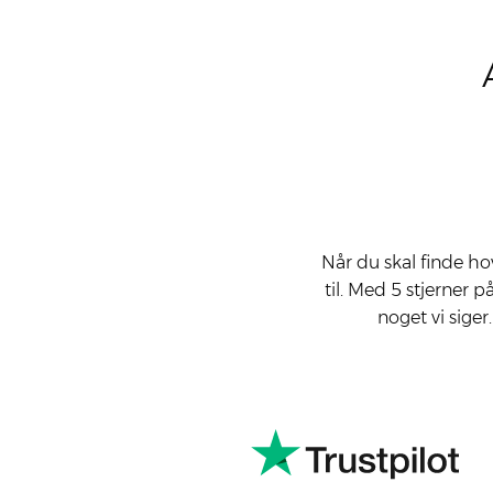
Når du skal finde ho
til. Med 5 stjerner 
noget vi siger
PRO­FES­SIO­NEL OG EFFEK­TIV. V